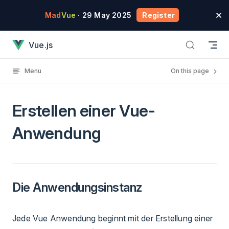
Skip to content
Mad
Vue
· 29 May 2025
Register
Erstellen einer Vue-Anwendung has loaded
Vue.js
Menu
On this page
Erstellen einer Vue-
Anwendung
Die Anwendungsinstanz
Jede Vue Anwendung beginnt mit der Erstellung einer