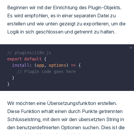
Beginnen wir mit der Einrichtung des Plugin-Objekts.
Es wird empfohlen, es in einer separaten Datei zu
erstellen und wie unten gezeigt zu exportieren, um die
Logik in sich geschlossen und getrennt zu halten.
js
// plugins/i18n.js
export
 default
 {
  install
: (
app
, 
options
) 
=>
 {
    // Plugin code goes here
  }
}
Wir möchten eine Übersetzungsfunktion erstellen.
Diese Funktion erhält einen durch Punkte getrennten
Schlüsselstring, mit dem wir den übersetzten String in
den benutzerdefinierten Optionen suchen. Dies ist die