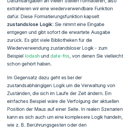
Datumsangaben an vielen Stellen formatieren, also
extrahieren wir eine wiederverwendbare Funktion
dafür. Diese Formatierungsfunktion kapselt
zustandslose Logik
: Sie nimmt eine Eingabe
entgegen und gibt sofort die erwartete Ausgabe
zurück. Es gibt viele Bibliotheken für die
Wiederverwendung zustandsloser Logik - zum
Beispiel
lodash
und
date-fns
, von denen Sie vielleicht
schon gehört haben.
Im Gegensatz dazu geht es bei der
zustandsabhängigen Logik um die Verwaltung von
Zuständen, die sich im Laufe der Zeit ändern. Ein
einfaches Beispiel wäre die Verfolgung der aktuellen
Position der Maus auf einer Seite. In realen Szenarien
kann es sich auch um eine komplexere Logik handeln,
wie z. B. Berührungsgesten oder den