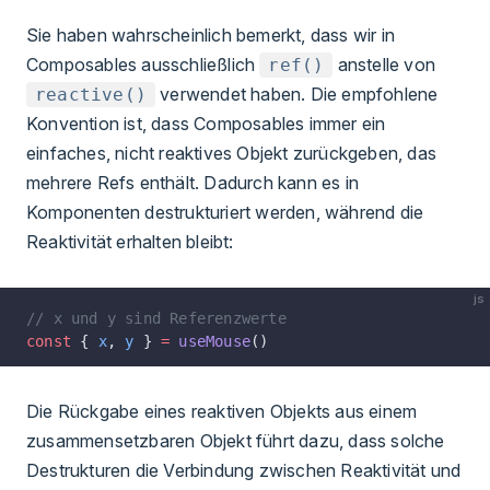
Sie haben wahrscheinlich bemerkt, dass wir in
Composables ausschließlich
anstelle von
ref()
verwendet haben. Die empfohlene
reactive()
Konvention ist, dass Composables immer ein
einfaches, nicht reaktives Objekt zurückgeben, das
mehrere Refs enthält. Dadurch kann es in
Komponenten destrukturiert werden, während die
Reaktivität erhalten bleibt:
js
// x und y sind Referenzwerte
const
 { 
x
, 
y
 } 
=
 useMouse
()
Die Rückgabe eines reaktiven Objekts aus einem
zusammensetzbaren Objekt führt dazu, dass solche
Destrukturen die Verbindung zwischen Reaktivität und