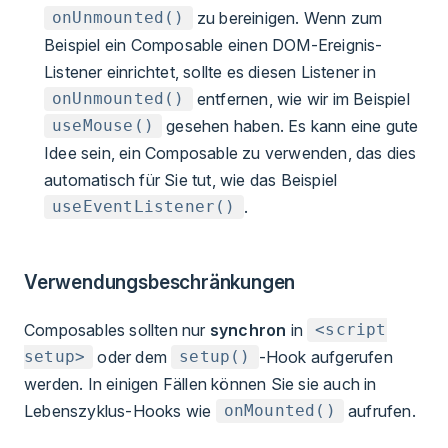
zu bereinigen. Wenn zum
onUnmounted()
Beispiel ein Composable einen DOM-Ereignis-
Listener einrichtet, sollte es diesen Listener in
entfernen, wie wir im Beispiel
onUnmounted()
gesehen haben. Es kann eine gute
useMouse()
Idee sein, ein Composable zu verwenden, das dies
automatisch für Sie tut, wie das Beispiel
.
useEventListener()
Verwendungsbeschränkungen
Composables sollten nur
synchron
in
<script
oder dem
-Hook aufgerufen
setup>
setup()
werden. In einigen Fällen können Sie sie auch in
Lebenszyklus-Hooks wie
aufrufen.
onMounted()