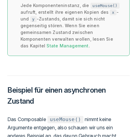
Jede Komponenteninstanz, die
useMouse()
aufruft, erstellt ihre eigenen Kopien des
-
x
und
-Zustands, damit sie sich nicht
y
gegenseitig stören. Wenn Sie einen
gemeinsamen Zustand zwischen
Komponenten verwalten wollen, lesen Sie
das Kapitel
State Management
.
Beispiel für einen asynchronen
Zustand
Das Composable
nimmt keine
useMouse()
Argumente entgegen, also schauen wir uns ein
anderes Beispiel an, das davon Gebrauch macht.